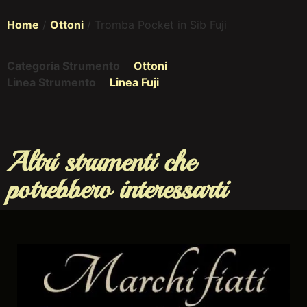
Home
/
Ottoni
/ Tromba Pocket in Sib Fuji
Categoria Strumento
Ottoni
Linea Strumento
Linea Fuji
Altri strumenti che
potrebbero interessarti