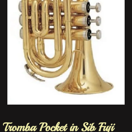
Tromba Pocket in Sib Fuji