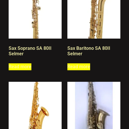
Sax Soprano SA 80II
Sax Baritono SA 80II
Selmer
Selmer
Read more
Read more