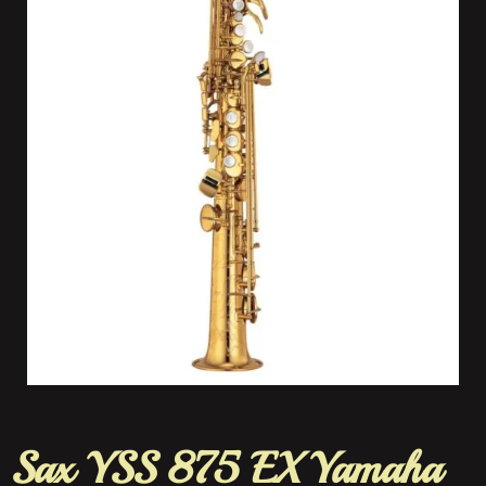
Sax YSS 875 EX Yamaha