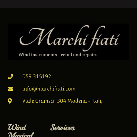
059 315192
info@marchifiati.com
Viale Gramsci, 304 Modena - Italy
Wind
Services
Musical