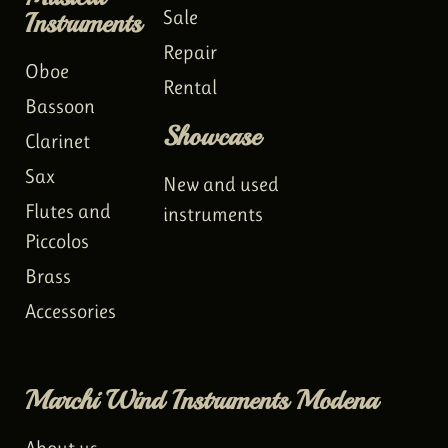
Instruments
Sale
Repair
Oboe
Rental
Bassoon
Showcase
Clarinet
Sax
New and used
Flutes and
instruments
Piccolos
Brass
Accessories
Marchi Wind Instruments Modena