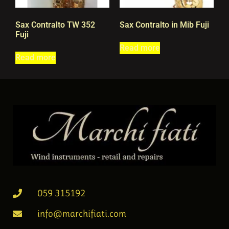
Sax Contralto TW 352
Sax Contralto in Mib Fuji
Fuji
Read more
Read more
059 315192
info@marchifiati.com