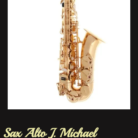
Sax Alto J. Michael