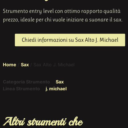
Strumento entry level con ottimo rapporto qualità
prezzo, ideale per chi vuole iniziare a suonare il sax.
Chiedi informazioni su Sax Alto J. Michael
Home
/
Sax
/ Sax Alto J. Michael
Categoria Strumento
Sax
Linea Strumento
j. michael
Altri strumenti che