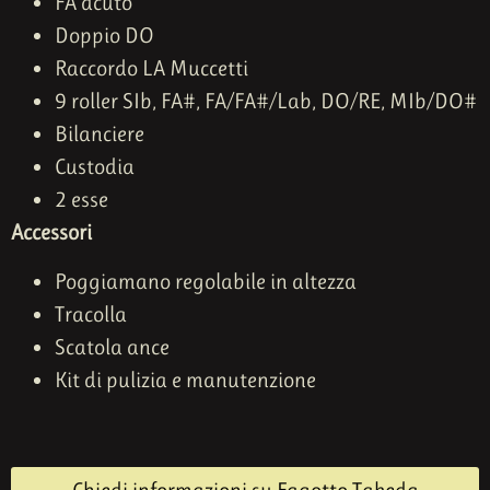
FA acuto
Doppio DO
Raccordo LA Muccetti
9 roller SIb, FA#, FA/FA#/Lab, DO/RE, MIb/DO#
Bilanciere
Custodia
2 esse
Accessori
Poggiamano regolabile in altezza
Tracolla
Scatola ance
Kit di pulizia e manutenzione