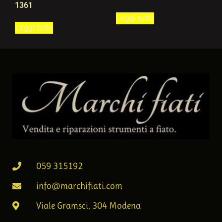
1361
Leggi tutto
Leggi tutto
059 315192
info@marchifiati.com
Viale Gramsci, 304 Modena