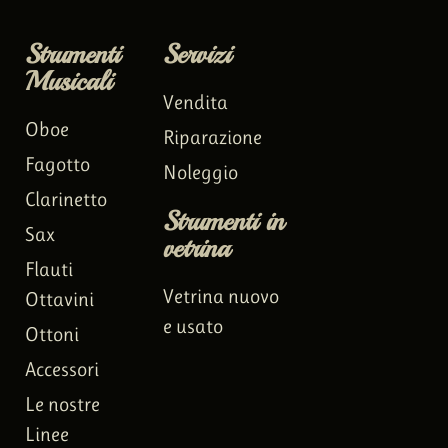
Strumenti
Servizi
Musicali
Vendita
Oboe
Riparazione
Fagotto
Noleggio
Clarinetto
Strumenti in
Sax
vetrina
Flauti
Vetrina nuovo
Ottavini
e usato
Ottoni
Accessori
Le nostre
Linee