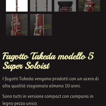
Fagotto Takeda modello 5
Super Soloist
I fagotti Takeda vengono prodotti con un acero di
alta qualità stagionato almeno 10 anni.
Sono tutti in versione compact con campana in
legno pezzo unico.