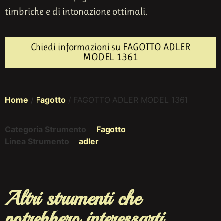
timbriche e di intonazione ottimali.
Chiedi informazioni su FAGOTTO ADLER
MODEL 1361
Home
/
Fagotto
/ FAGOTTO ADLER MODEL 1361
Categoria Strumento
Fagotto
Linea Strumento
adler
Altri strumenti che
potrebbero interessarti