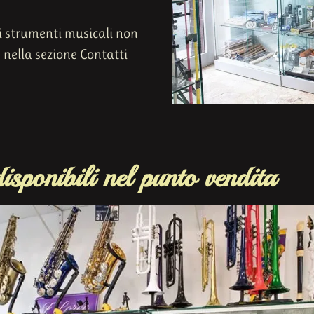
ri strumenti musicali non
 nella sezione Contatti
isponibili nel punto vendita