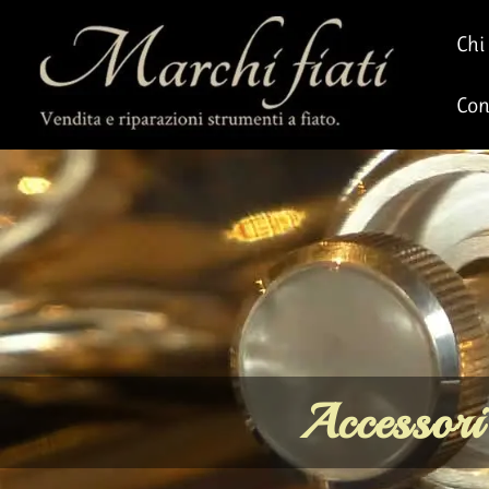
Chi
Con
Accessori