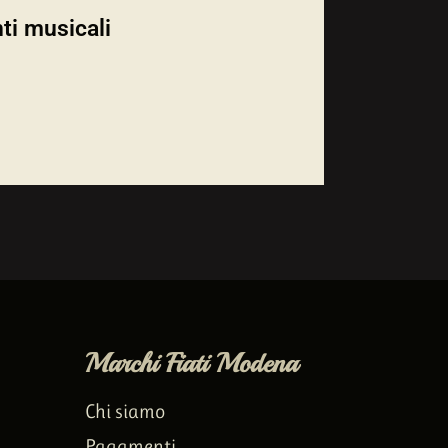
ti musicali
Marchi Fiati Modena
Chi siamo
Pagamenti