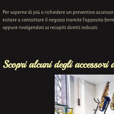
Per saperne di più o richiedere un preventivo accesso
esitare a contattare il negozio tramite l’apposito form
oppure rivolgendoti ai recapiti diretti indicati.
Scopri alcuni degli accessori d