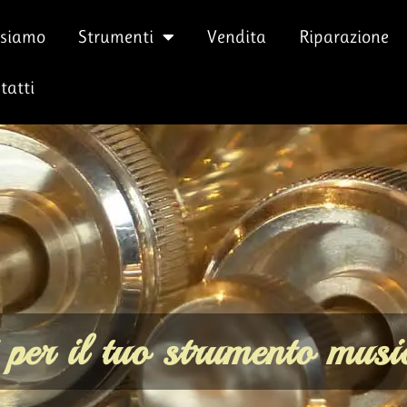
 siamo
Strumenti
Vendita
Riparazione
tatti
 per il tuo strumento musi