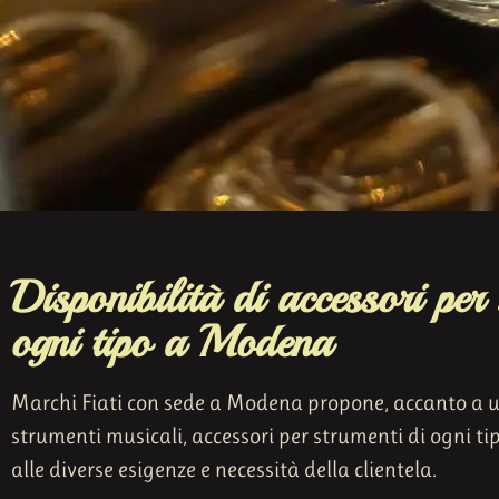
Disponibilità di accessori per
ogni tipo a Modena
Marchi Fiati con sede a Modena propone, accanto a u
strumenti musicali, accessori per strumenti di ogni ti
alle diverse esigenze e necessità della clientela.