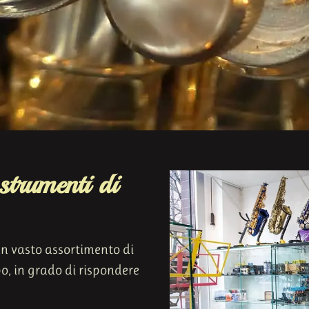
 strumenti di
n vasto assortimento di
po, in grado di rispondere