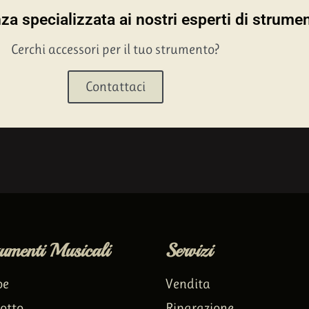
a specializzata ai nostri esperti di strumen
Cerchi accessori per il tuo strumento?
Contattaci
rumenti Musicali
Servizi
oe
Vendita
otto
Riparazione