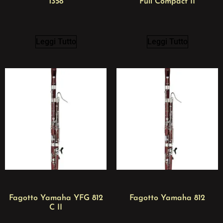
1358
Full Compact II
Leggi Tutto
Leggi Tutto
Fagotto Yamaha YFG 812
Fagotto Yamaha 812
C II