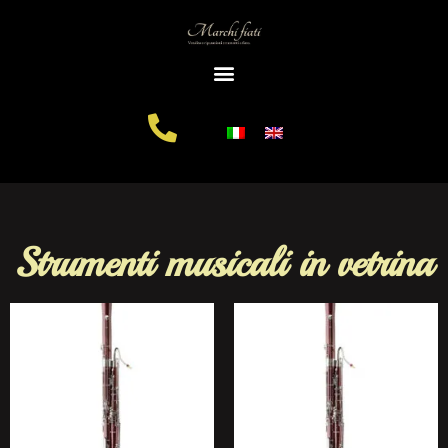
Strumenti musicali in vetrina