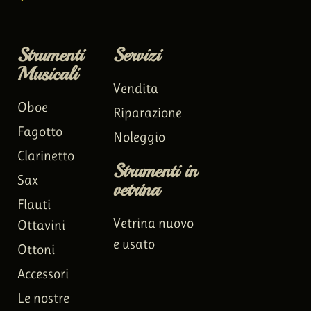
Strumenti
Servizi
Musicali
Vendita
Oboe
Riparazione
Fagotto
Noleggio
Clarinetto
Strumenti in
Sax
vetrina
Flauti
Vetrina nuovo
Ottavini
e usato
Ottoni
Accessori
Le nostre