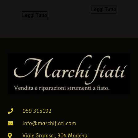
Leggi Tutto
Leggi Tutto
059 315192
info@marchifiati.com
Viale Gramsci, 304 Modena