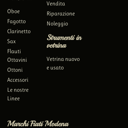
Vendita
Oboe
Riparazione
Fagotto
Noleggio
Clarinetto
Strumenti in
Sax
vetrina
Flauti
Vetrina nuovo
Ottavini
e usato
Ottoni
Accessori
Le nostre
Linee
Marchi Fiati Modena