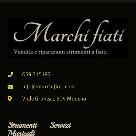
059 315192
info@marchifiati.com
Viale Gramsci, 304 Modena
Strumenti
Servizi
Musicali