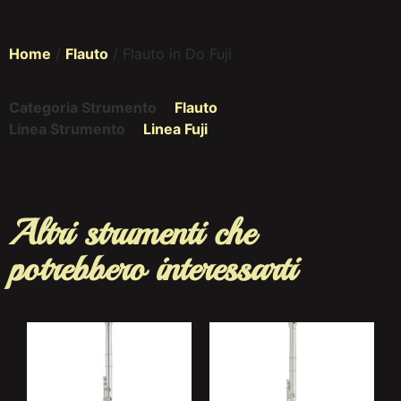
Home
/
Flauto
/ Flauto in Do Fuji
Categoria Strumento
Flauto
Linea Strumento
Linea Fuji
Altri strumenti che
potrebbero interessarti