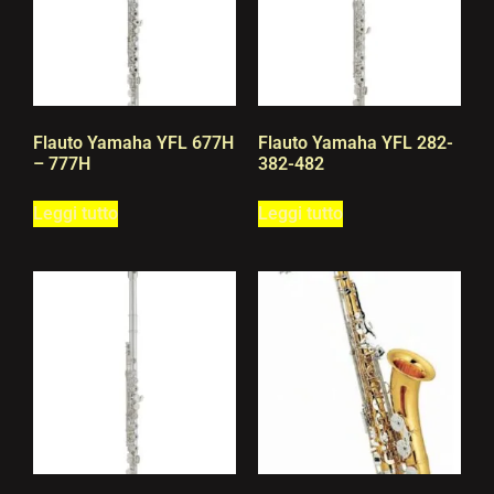
Flauto Yamaha YFL 677H
Flauto Yamaha YFL 282-
– 777H
382-482
Leggi tutto
Leggi tutto