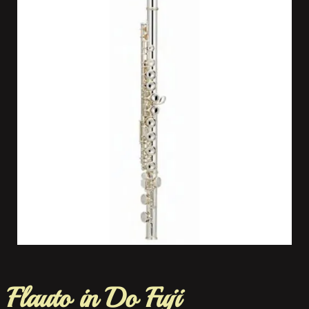
Flauto in Do Fuji