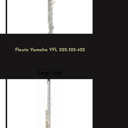
Flauto Yamaha YFL 222-322-422
Leggi Tutto