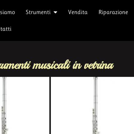
 siamo
Strumenti
Vendita
Riparazione
tatti
rumenti musicali in vetrina