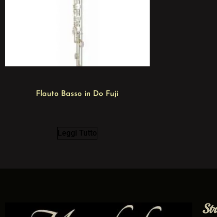
Flauto Basso in Do Fuji
Leggi Tutto
St