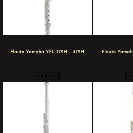
Flauto Yamaha YFL 372H – 472H
Flauto Yamah
Leggi Tutto
Leg