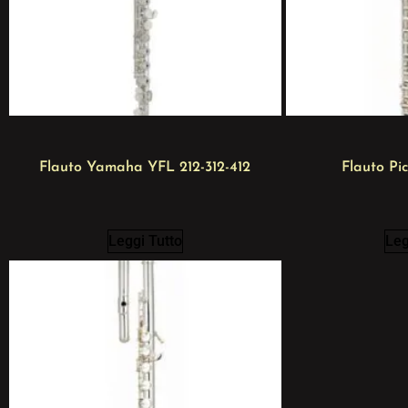
Flauto Yamaha YFL 212-312-412
Flauto Pic
Leggi Tutto
Leg