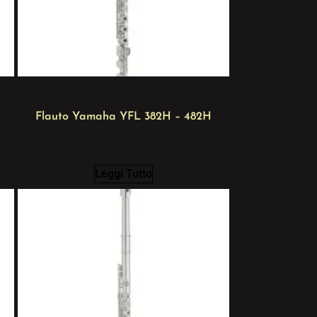
Flauto Yamaha YFL 382H – 482H
Leggi Tutto