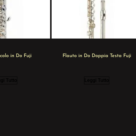
colo in Do Fuji
Flauto in Do Doppia Testa Fuji
gi Tutto
Leggi Tutto