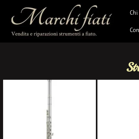
Chi
Con
St