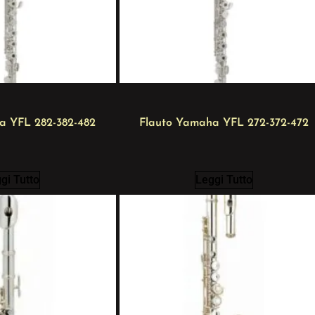
a YFL 282-382-482
Flauto Yamaha YFL 272-372-472
gi Tutto
Leggi Tutto