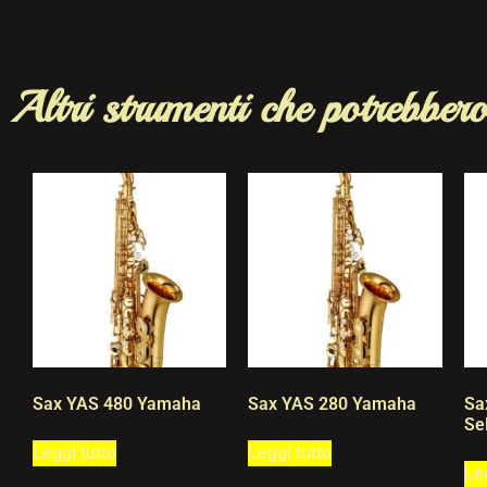
Altri strumenti che potrebbero
Sax YAS 480 Yamaha
Sax YAS 280 Yamaha
Sa
Se
Leggi tutto
Leggi tutto
Leg