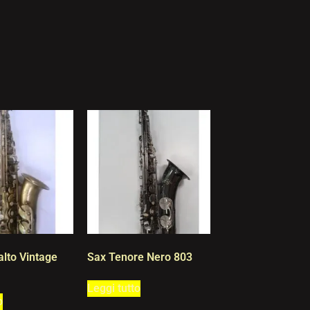
alto Vintage
Sax Tenore Nero 803
Leggi tutto
o