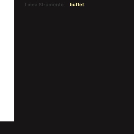
Linea Strumento
buffet